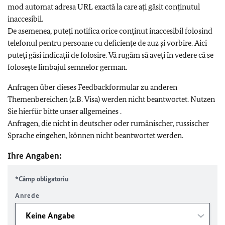
mod automat adresa URL exactă la care ați găsit conținutul
inaccesibil.
De asemenea, puteți notifica orice conținut inaccesibil folosind
telefonul pentru persoane cu deficiențe de auz și vorbire. Aici
puteți găsi indicații de folosire. Vă rugăm să aveți în vedere că se
folosește limbajul semnelor german.
Anfragen über dieses Feedbackformular zu anderen
Themenbereichen (z.B. Visa) werden nicht beantwortet. Nutzen
Sie hierfür bitte unser allgemeines .
Anfragen, die nicht in deutscher oder rumänischer, russischer
Sprache eingehen, können nicht beantwortet werden.
Ihre Angaben:
*Câmp obligatoriu
Anrede