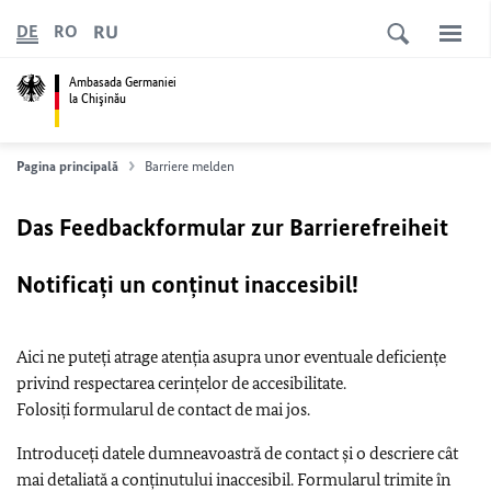
RU
DE
RO
Ambasada Germaniei
la Chişinău
Pagina principală
Barriere melden
Das Feedbackformular zur Barrierefreiheit
Notificați un conținut inaccesibil!
Aici ne puteți atrage atenția asupra unor eventuale deficiențe
privind respectarea cerințelor de accesibilitate.
Folosiți formularul de contact de mai jos.
Introduceți datele dumneavoastră de contact și o descriere cât
mai detaliată a conținutului inaccesibil. Formularul trimite în