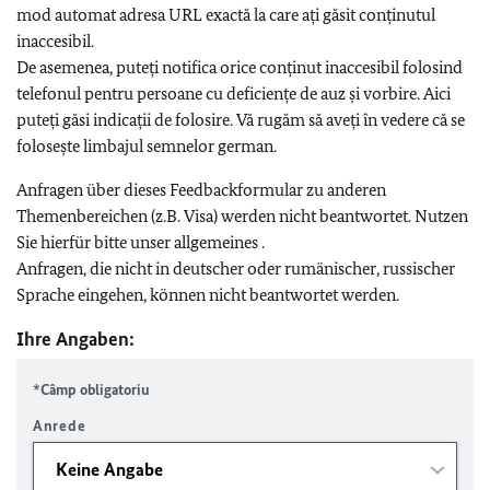
mod automat adresa URL exactă la care ați găsit conținutul
inaccesibil.
De asemenea, puteți notifica orice conținut inaccesibil folosind
telefonul pentru persoane cu deficiențe de auz și vorbire. Aici
puteți găsi indicații de folosire. Vă rugăm să aveți în vedere că se
folosește limbajul semnelor german.
Anfragen über dieses Feedbackformular zu anderen
Themenbereichen (z.B. Visa) werden nicht beantwortet. Nutzen
Sie hierfür bitte unser allgemeines .
Anfragen, die nicht in deutscher oder rumänischer, russischer
Sprache eingehen, können nicht beantwortet werden.
Ihre Angaben:
*Câmp obligatoriu
Anrede