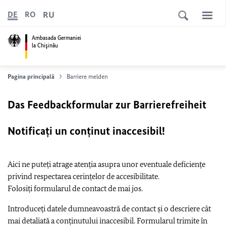
RU
DE
RO
Ambasada Germaniei
la Chişinău
Pagina principală
Barriere melden
Das Feedbackformular zur Barrierefreiheit
Notificați un conținut inaccesibil!
Aici ne puteți atrage atenția asupra unor eventuale deficiențe
privind respectarea cerințelor de accesibilitate.
Folosiți formularul de contact de mai jos.
Introduceți datele dumneavoastră de contact și o descriere cât
mai detaliată a conținutului inaccesibil. Formularul trimite în