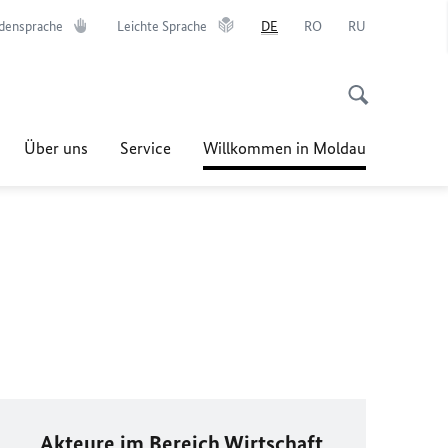
densprache
Leichte Sprache
DE
RO
RU
Über uns
Service
Willkommen in Moldau
Akteure im Bereich Wirtschaft