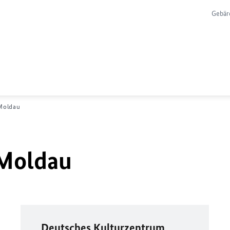
Gebär
Moldau
 Moldau
Deutsches Kulturzentrum