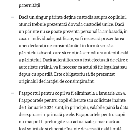
paternităţii
Dacă un singur părinte deţine custodia asupra copilului,
atunci trebuie prezentată dovada custodiei unice. Dacă
un părinte nu se poate prezenta personal la ambasadă, în
cazuri individuale justificate, va fi necesară prezentarea
unei declarații de consimțământ în formă scrisă a
părintelui absent, care să conţină semnătura autentificată
a părintelui. Dacă autentificarea a fost efectuată de către o
autoritate străină, va fi necesar ca actul să fie legalizat sau
depus cu apostilă. Este obligatoriu să fie prezentat
originalul declarației de consimțământ.
Pașaportul pentru copii va fi eliminat la 1 ianuarie 2024.
Pașapoartele pentru copii eliberate sau solicitate înainte
de 1 ianuarie 2024 sunt, în principiu, valabile până la data
de expirare imprimată pe ele. Pașapoartele pentru copii
nu mai pot fi prelungite sau actualizate, chiar dacă au
fost solicitate și eliberate înainte de această dată limită.