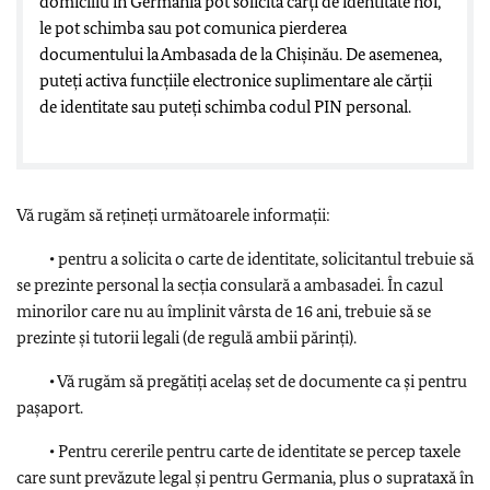
domiciliu în Germania pot solicita cărți de identitate noi,
le pot schimba sau pot comunica pierderea
documentului la Ambasada de la Chișinău. De asemenea,
puteți activa funcțiile electronice suplimentare ale cărții
de identitate sau puteți schimba codul PIN personal.
Vă rugăm să rețineți următoarele informații:
• pentru a solicita o carte de identitate, solicitantul trebuie să
se prezinte personal la secția consulară a ambasadei. În cazul
minorilor care nu au împlinit vârsta de 16 ani, trebuie să se
prezinte și tutorii legali (de regulă ambii părinți).
• Vă rugăm să pregătiți acelaș set de documente ca și pentru
pașaport.
• Pentru cererile pentru carte de identitate se percep taxele
care sunt prevăzute legal și pentru Germania, plus o suprataxă în