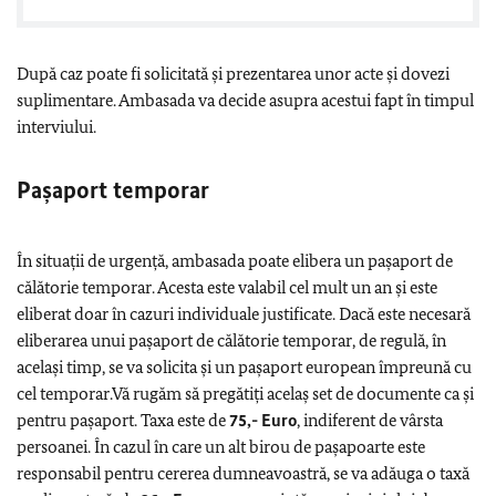
După caz poate fi solicitată şi prezentarea unor acte și dovezi
suplimentare. Ambasada va decide asupra acestui fapt în timpul
interviului.
Pașaport temporar
În situații de urgență, ambasada poate elibera un pașaport de
călătorie temporar. Acesta este valabil cel mult un an și este
eliberat doar în cazuri individuale justificate. Dacă este necesară
eliberarea unui pașaport de călătorie temporar, de regulă, în
același timp, se va solicita şi un pașaport european împreună cu
cel temporar.Vă rugăm să pregătiți acelaș set de documente ca și
pentru pașaport. Taxa este de
75,- Euro
, indiferent de vârsta
persoanei. În cazul în care un alt birou de pașapoarte este
responsabil pentru cererea dumneavoastră, se va adăuga o taxă