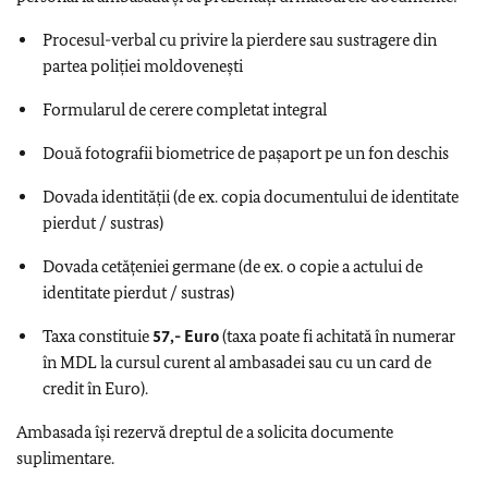
Procesul-verbal cu privire la pierdere sau sustragere din
partea poliției moldovenești
Formularul de cerere completat integral
Două fotografii biometrice de paşaport pe un fon deschis
Dovada identității (de ex. copia documentului de identitate
pierdut / sustras)
Dovada cetățeniei germane (de ex. o copie a actului de
identitate pierdut / sustras)
Taxa constituie
57,- Euro
(taxa poate fi achitată în numerar
în MDL la cursul curent al ambasadei sau cu un card de
credit în Euro).
Ambasada își rezervă dreptul de a solicita documente
suplimentare.