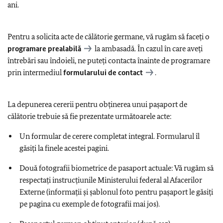
ani.
Pentru a solicita acte de călătorie germane, vă rugăm să faceți o
programare prealabilă
la ambasadă. În cazul în care aveți
întrebări sau îndoieli, ne puteți contacta înainte de programare
prin intermediul
formularului de contact
.
La depunerea cererii pentru obţinerea unui paşaport de
călătorie trebuie să fie prezentate următoarele acte:
Un formular de cerere completat integral. Formularul îl
găsiţi la finele acestei pagini.
Două fotografii biometrice de pasaport actuale: Vă rugăm să
respectați instrucțiunile Ministerului federal al Afacerilor
Externe (informații și șablonul foto pentru pașaport le găsiţi
pe pagina cu exemple de fotografii mai jos).