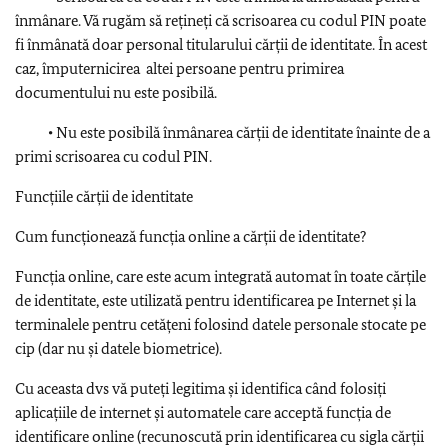
înmânare. Vă rugăm să rețineți că scrisoarea cu codul PIN poate
fi înmânată doar personal titularului cărții de identitate. În acest
caz, împuternicirea altei persoane pentru primirea
documentului nu este posibilă.
• Nu este posibilă înmânarea cărții de identitate înainte de a
primi scrisoarea cu codul PIN.
Funcțiile cărții de identitate
Cum funcționează funcția online a cărții de identitate?
Funcția online, care este acum integrată automat în toate cărțile
de identitate, este utilizată pentru identificarea pe Internet și la
terminalele pentru cetățeni folosind datele personale stocate pe
cip (dar nu și datele biometrice).
Cu aceasta dvs vă puteți legitima și identifica când folosiți
aplicațiile de internet și automatele care acceptă funcția de
identificare online (recunoscută prin identificarea cu sigla cărții