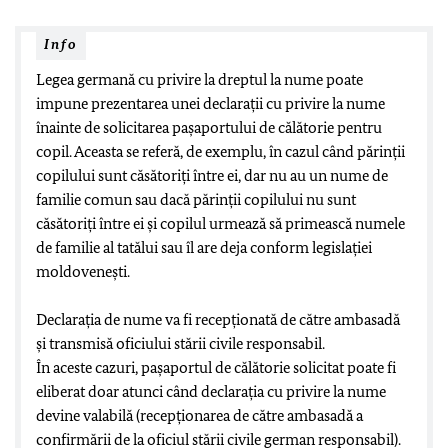
Info
Legea germană cu privire la dreptul la nume poate
impune prezentarea unei declarații cu privire la nume
înainte de solicitarea pașaportului de călătorie pentru
copil. Aceasta se referă, de exemplu, în cazul când părinții
copilului sunt căsătoriți între ei, dar nu au un nume de
familie comun sau dacă părinții copilului nu sunt
căsătoriți între ei și copilul urmează să primească numele
de familie al tatălui sau îl are deja conform legislației
moldovenești.
Declarația de nume va fi recepţionată de către ambasadă
și transmisă oficiului stării civile responsabil.
În aceste cazuri, pașaportul de călătorie solicitat poate fi
eliberat doar atunci când declarația cu privire la nume
devine valabilă (recepţionarea de către ambasadă a
confirmării de la oficiul stării civile german responsabil).