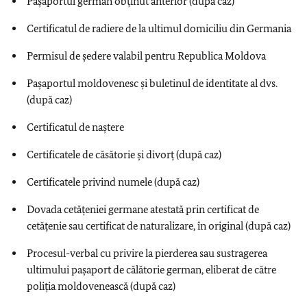
Pașaportul german obţinut anterior (după caz)
Certificatul de radiere de la ultimul domiciliu din Germania
Permisul de ședere valabil pentru Republica Moldova
Pașaportul moldovenesc și buletinul de identitate al dvs.
(după caz)
Certificatul de naştere
Certificatele de căsătorie și divorț (după caz)
Certificatele privind numele (după caz)
Dovada cetățeniei germane atestată prin certificat de
cetățenie sau certificat de naturalizare, în original (după caz)
Procesul-verbal cu privire la pierderea sau sustragerea
ultimului pașaport de călătorie german, eliberat de către
poliția moldovenească (după caz)