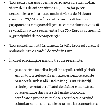
Taxa pentru pașaport pentru persoanele care au împlinit
vârsta de 24 de ani constituie
106,- Euro
, iar pentru
persoanele care încă nu au împlinit vârsta de 24 de ani
constituie
73,50 Euro
. În cazul în care un alt birou de
pașapoarte este responsabil pentru cererea dumneavoastră,
se va adăuga o taxă suplimentară de
70,- Euro
ca consecință
a „principiului de necompetență“.
Taxa poate fi achitată în numerar în MDL la cursul curent al
ambasadei sau cu cardul de credit în Euro
În cazul solicitanților minori, trebuie prezentate:
pașapoartele tutorilor legali (de regulă, ambii părinți).
Ambii tutori trebuie să semneze personal cererea de
pașaport la ambasadă. Dacă părinții sunt căsătoriți,
trebuie prezentat certificatul de căsătorie sau extrasul
corespunzător din cartea de familie. După caz:
certificatele privind numele sau certificatele privind
schimbarea numelui; actele cu privire la recunoaşterea