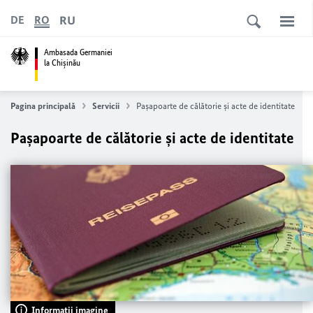
RU
DE
RO
Ambasada Germaniei
la Chişinău
Pagina principală
Servicii
Pașapoarte de călătorie și acte de identitate
Pașapoarte de călătorie și acte de identitate
Informaţii imagine