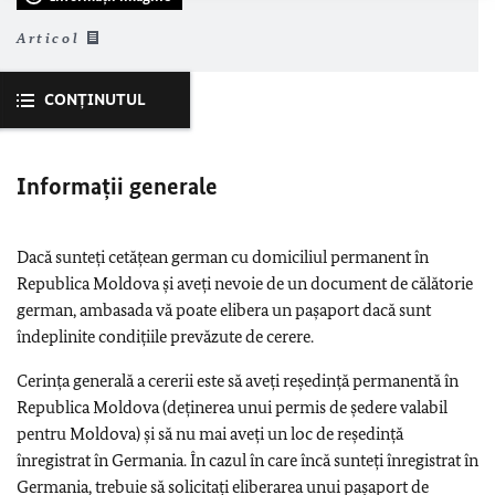
Articol
CONŢINUTUL
Informaţii generale
Dacă sunteți cetățean german cu domiciliul permanent în
Republica Moldova și aveți nevoie de un document de călătorie
german, ambasada vă poate elibera un pașaport dacă sunt
îndeplinite condiţiile prevăzute de cerere.
Cerința generală a cererii este să aveți reședință permanentă în
Republica Moldova (deținerea unui permis de ședere valabil
pentru Moldova) și să nu mai aveți un loc de reședință
înregistrat în Germania. În cazul în care încă sunteți înregistrat în
Germania, trebuie să solicitați eliberarea unui pașaport de