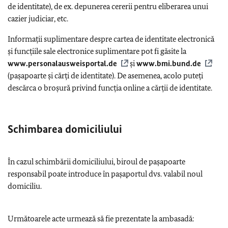
de identitate), de ex. depunerea cererii pentru eliberarea unui
cazier judiciar, etc.
Informații suplimentare despre cartea de identitate electronică
și funcțiile sale electronice suplimentare pot fi găsite la
www.personalausweisportal.de
și
www.bmi.bund.de
(pașapoarte și cărți de identitate). De asemenea, acolo puteți
descărca o broșură privind funcția online a cărții de identitate.
Schimbarea domiciliului
În cazul schimbării domiciliului, biroul de pașapoarte
responsabil poate introduce în pașaportul dvs. valabil noul
domiciliu.
Următoarele acte urmează să fie prezentate la ambasadă: