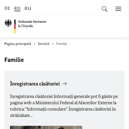
RU
DE
RO
Ambasada Germaniei
la Chişinău
Pagina principală
Servicii
Familie
Familie
Înregistrarea căsătoriei
Înregistrarea căsătoriei Informaţii generale pot fi găsite pe
pagina web a Ministerului Federal al Afacerilor Externe la
rubrica:”Informaţii consulare”. Înregistrarea căsătoriei în
străinătate…