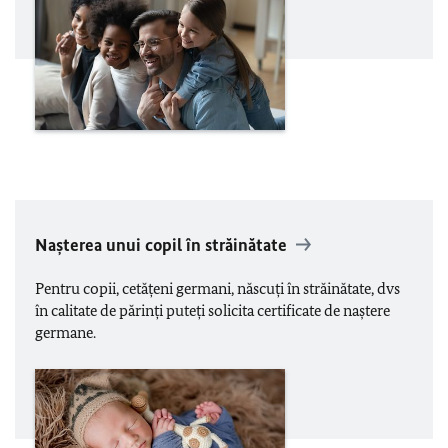
Nașterea unui copil în străinătate
Pentru copii, cetăţeni germani, născuţi în străinătate, dvs
în calitate de părinţi puteţi solicita certificate de naștere
germane.