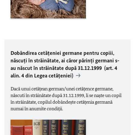
Dobândirea cetățeniei germane pentru copiii,
născuți în străinătate, ai căror părinți germani s-
au născut în străinătate după 31.12.1999 (art. 4
alin. 4 din Legea cetăţeniei)
Dacă unui cetățean german/unei cetățence germane,
născuti în străinătate după 31.12.1999, li se naște un copil
în străinătate, copilul dobândește cetățenia germană
numai în anumite condiții.