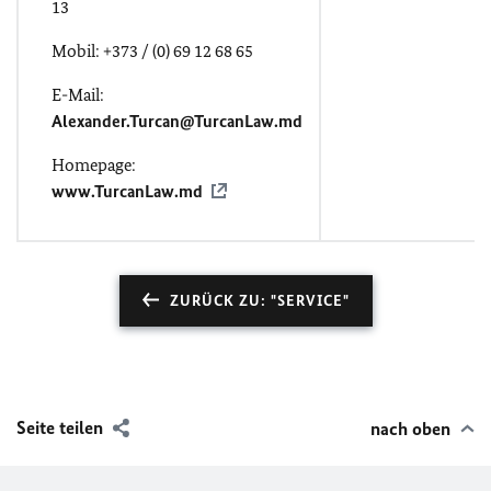
13
Mobil: +373 / (0) 69 12 68 65
E-Mail:
Alexander.Turcan@TurcanLaw.md
Homepage:
www.TurcanLaw.md
ZURÜCK ZU: "SERVICE"
Seite teilen
nach oben