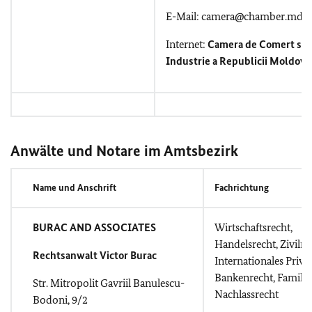
E-Mail: camera@chamber.md
Internet:
Camera de Comert si
Industrie a Republicii Moldova
Anwälte und Notare im Amtsbezirk
Name und Anschrift
Fachrichtung
BURAC AND ASSOCIATES
Wirtschaftsrecht,
Handelsrecht, Zivilre
Rechtsanwalt Victor Burac
Internationales Privat
Bankenrecht, Familie
Str. Mitropolit Gavriil Banulescu-
Nachlassrecht
Bodoni, 9/2