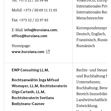
Tel.: +373 22 / 20 34 48
Völkerrecht, Europar
Internationales Privat
Mobil: +373 / (0) 69 11 51 05
Internationales Recht
Menschenrechte
Fax: +373 22 / 22 97 83
Korrespondenzsprac
E-Mail:
info@buruiana.com
;
Deutsch, Englisch,
office@buruiana.com
Französisch, Russisch
Homepage:
Rumänisch
www.buruiana.com
EWP Consulting LL.M,
Rechts- und Steuerb
und Buchhaltung für
Rechtsanwältin Inga Mifsud
Unternehmen;
Wismayer, LL.M, Rechtsberaterin
Buchhaltung; Beratu
Olga Cartavih, LL.M,
Bereich Immobilien,
Rechtsberaterin Svetlana
Landwirtschaftliche
Bodișteanu-Caunov
Entwicklung,