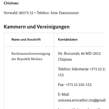
Chisinau:
Vorwahl: 00373 22 + Telefon- bzw. Faxnummer
Kammern und Vereinigungen
Name und Anschrift
Kontaktdaten
Str. București, 46 MD-2012
Rechtsanwaltsvereinigung
der Republik Moldau
Chişinau
Telefon: Sekretariat +373 22 226
152
Fax: +373 22 226-152
E-Mail:
uniunea.avocatilor.rm@gmail.