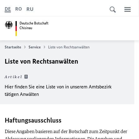
RU
DE
RO
Deutsche Botschaft
Chisinau
Startseite
Service
Liste von Rechtsanwälten
Liste von Rechtsanwälten
Artikel
Hier finden Sie eine Liste von in unserem Amtsbezirk
tätigen Anwälten
Haftungsausschluss
Diese Angaben basieren auf der Botschaft
zum Zeitpunkt der
Abfassung vorliegenden Informationen. Die Angaben und