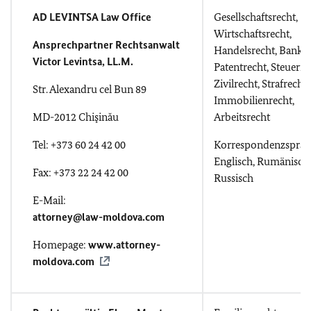
AD LEVINTSA Law Office
Gesellschaftsrecht,
Wirtschaftsrecht,
Ansprechpartner Rechtsanwalt
Handelsrecht, Banken
Victor Levintsa, LL.M.
Patentrecht, Steuerre
Zivilrecht, Strafrecht,
Str. Alexandru cel Bun 89
Immobilienrecht,
MD-2012 Chişinău
Arbeitsrecht
Tel: +373 60 24 42 00
Korrespondenzsprac
Englisch, Rumänisch,
Fax: +373 22 24 42 00
Russisch
E-Mail:
attorney@law-moldova.com
Homepage:
www.attorney-
moldova.com