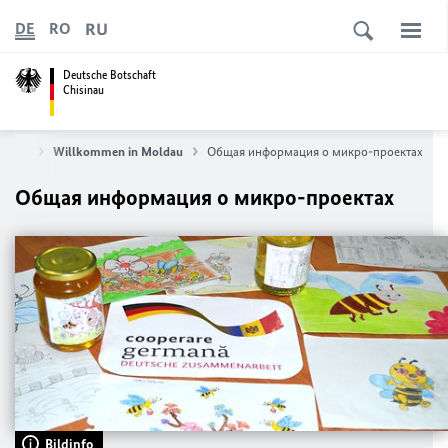
RU
DE
RO
Deutsche Botschaft
Chisinau
tseite
Willkommen in Moldau
Общая информация о микро-проектах
Общая информация о микро-проектах
Bildinfo