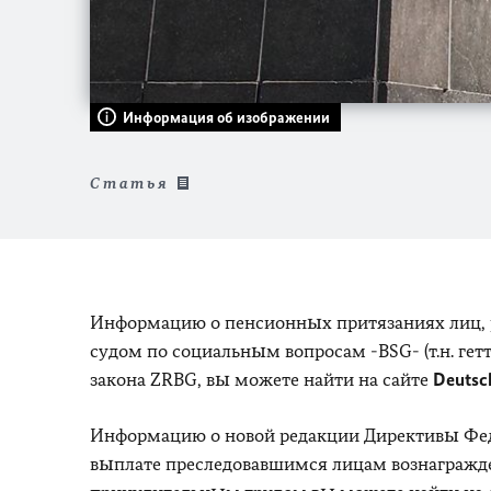
Информация об изображении
Статья
Информацию о пенсионных притязаниях лиц, 
судом по социальным вопросам -BSG- (т.н. гет
закона ZRBG, вы можете найти на сайте
Deutsc
Информацию о новой редакции Директивы Фед
выплате преследовавшимся лицам вознаграждени