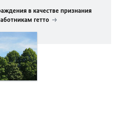
аждения в качестве признания
аботникам гетто