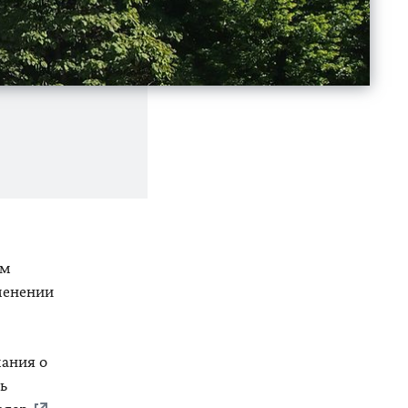
ым
зменении
ания о
ь