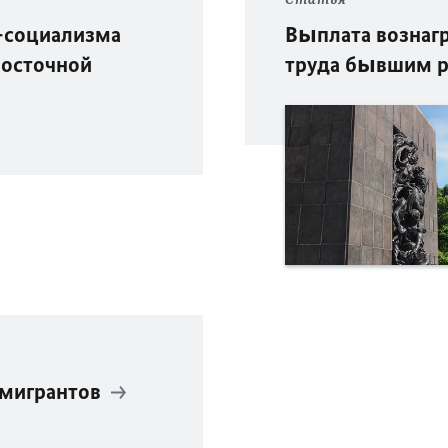
-социализма
Выплата вознагр
Восточной
труда бывшим р
ммигрантов