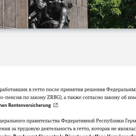
работавших в гетто после принятия решения Федеральн
то-пенсия по закону ZRBG), а также согласно закону об и
hen Rentenversicherung
.
ерального правительства Федеративной Республики Герм
я за трудовую деятельность в гетто, которая не являлас