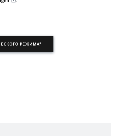
agen
.
ЧЕСКОГО РЕЖИМА"