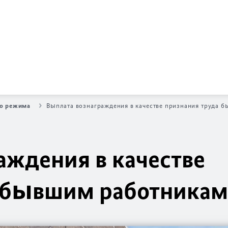
ого режима
Выплата вознаграждения в качестве признания труда 
аждения в качестве
 бывшим работникам 