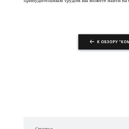
принудительным трудом вы можете найти на 
К ОБЗОРУ "К
Статья