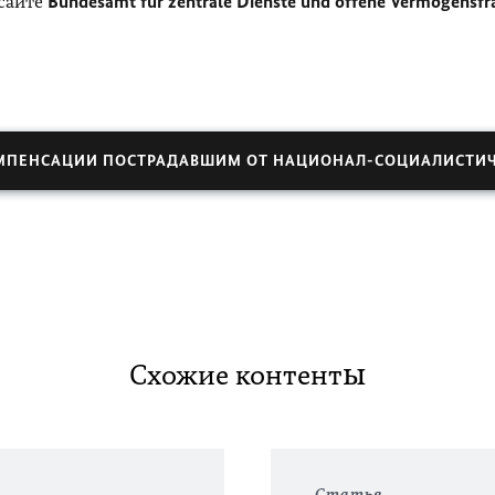
сайте
Bundesamt für zentrale Dienste und offene Vermögensfr
ОМПЕНСАЦИИ ПОСТРАДАВШИМ ОТ НАЦИОНАЛ-СОЦИАЛИСТИ
Схожие контенты
Статья