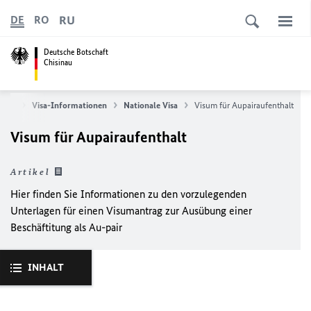
RU
DE
RO
Deutsche Botschaft
Chisinau
vice
Visa-Informationen
Nationale Visa
Visum für Aupairaufenthalt
Visum für Aupairaufenthalt
Artikel
Hier finden Sie Informationen zu den vorzulegenden
Unterlagen für einen Visumantrag zur Ausübung einer
Beschäftitung als Au-pair
INHALT