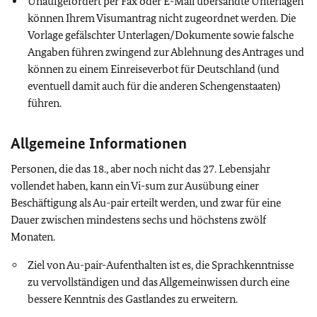
Unaufgefordert per Fax oder E-Mail übersandte Unterlagen
können Ihrem Visumantrag nicht zugeordnet werden. Die
Vorlage gefälschter Unterlagen/Dokumente sowie falsche
Angaben führen zwingend zur Ablehnung des Antrages und
können zu einem Einreiseverbot für Deutschland (und
eventuell damit auch für die anderen Schengenstaaten)
führen.
Allgemeine Informationen
Personen, die das 18., aber noch nicht das 27. Lebensjahr
vollendet haben, kann ein Vi-sum zur Ausübung einer
Beschäftigung als Au-pair erteilt werden, und zwar für eine
Dauer zwischen mindestens sechs und höchstens zwölf
Monaten.
Ziel von Au-pair-Aufenthalten ist es, die Sprachkenntnisse
zu vervollständigen und das Allgemeinwissen durch eine
bessere Kenntnis des Gastlandes zu erweitern.