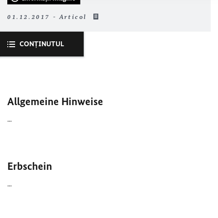
01.12.2017 - Articol
CONŢINUTUL
Allgemeine Hinweise
...
Erbschein
...