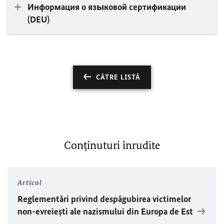
Информация о языковой сертификации
(DEU)
CĂTRE LISTĂ
Conţinuturi înrudite
Articol
Reglementări privind despăgubirea victimelor
non-evreieşti ale nazismului din Europa de Est