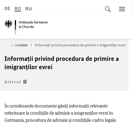
RU
DE
RO
Ambasada Germaniei
la Chişinău
aţional-socialist
Informaţii privind procedura de primire a imigranţilor evrei
Informaţii privind procedura de primire a
imigranţilor evrei
Articol
În următoarele documente găsiţi informaţii relevante
referitoare la condiţiile de admisie a imigranţilor evrei în
Germania, procedura de admisie şi condiţiile-cadru legale.