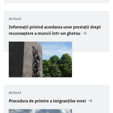
Articol
Informaţii privind acordarea unor prestaţii drept
recunoaştere a muncii într-un ghetou
Articol
Procedura de primire a imigranţilor evrei