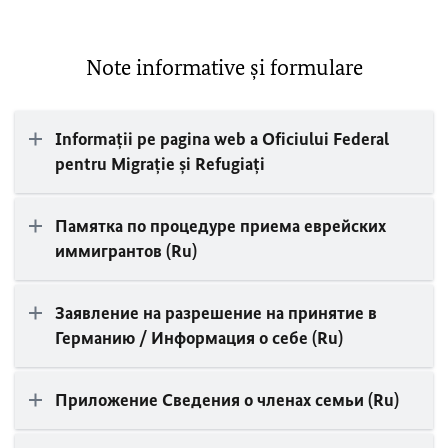
Note informative şi formulare
Informaţii pe pagina web a Oficiului Federal
pentru Migraţie şi Refugiaţi
Памятка по процедуре приема еврейских
иммигрантов (Ru)
Заявление на разрешение на принятие в
Германию / Информация о себе (Ru)
Приложение Сведения о членах семьи (Ru)