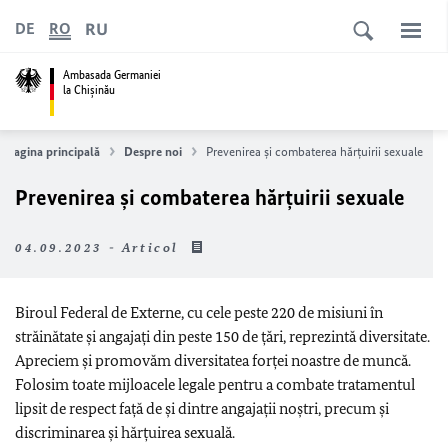
RU
DE
RO
Ambasada Germaniei
la Chişinău
Pagina principală
Despre noi
Prevenirea și combaterea hărțuirii sexuale
Prevenirea și combaterea hărțuirii sexuale
04.09.2023 - Articol
Biroul Federal de Externe, cu cele peste 220 de misiuni în
străinătate și angajați din peste 150 de țări, reprezintă diversitate.
Apreciem și promovăm diversitatea forței noastre de muncă.
Folosim toate mijloacele legale pentru a combate tratamentul
lipsit de respect față de și dintre angajații noștri, precum și
discriminarea și hărțuirea sexuală.