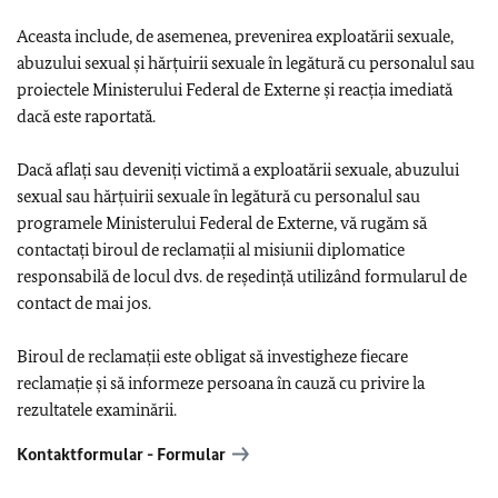
Aceasta include, de asemenea, prevenirea exploatării sexuale,
abuzului sexual și hărțuirii sexuale în legătură cu personalul sau
proiectele Ministerului Federal de Externe și reacția imediată
dacă este raportată.
Dacă aflați sau deveniți victimă a exploatării sexuale, abuzului
sexual sau hărțuirii sexuale în legătură cu personalul sau
programele Ministerului Federal de Externe, vă rugăm să
contactați biroul de reclamații al misiunii diplomatice
responsabilă de locul dvs. de reședință utilizând formularul de
contact de mai jos.
Biroul de reclamații este obligat să investigheze fiecare
reclamație și să informeze persoana în cauză cu privire la
rezultatele examinării.
Kontaktformular - Formular